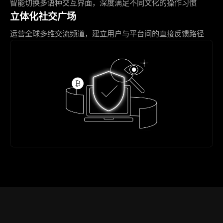
智能切换多语种交互界面，深度满足不同文化的操作习惯
立体化社交广场
运营全球多维交流频道，建立用户与平台间的直接反馈路径