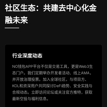
社区生态：共建去中心化金
融未来
行业深度动态
NO钱包APP平台不仅是交易工具，更是Web3生
态门户。我们定期举办开发者活动、线上AMA，
并开放治理投票。加入全球社区，与项目方、
KOL和资深用户共同探讨DeFi趋势、安全实践与
合规动态。立即访问论坛或关注官方推特，获取
最新空投与福利信息。