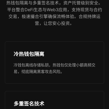
热钱包隔离与多重签名技术，资产托管级别安全。
平台整合DeFi生态与Web3应用，支持现货与合约
交易，极速撮合引擎确保流畅体验。合规持牌运
营，让您安心投资。
冷热钱包隔离
冷钱包离线存储私钥，热钱包仅处理小额高频交
易，彻底隔离黑客攻击风险。
多重签名技术