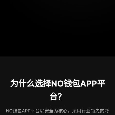
为什么选择NO钱包APP平
台？
NO钱包APP平台以安全为核心，采用行业领先的冷